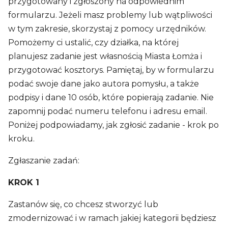
przygotowany i zgłoszony na odpowiednim
formularzu. Jeżeli masz problemy lub wątpliwości
w tym zakresie, skorzystaj z pomocy urzędników.
Pomożemy ci ustalić, czy działka, na której
planujesz zadanie jest własnością Miasta Łomża i
przygotować kosztorys. Pamiętaj, by w formularzu
podać swoje dane jako autora pomysłu, a także
podpisy i dane 10 osób, które popierają zadanie. Nie
zapomnij podać numeru telefonu i adresu email.
Poniżej podpowiadamy, jak zgłosić zadanie - krok po
kroku.
Zgłaszanie zadań:
KROK 1
Zastanów się, co chcesz stworzyć lub
zmodernizować i w ramach jakiej kategorii będziesz