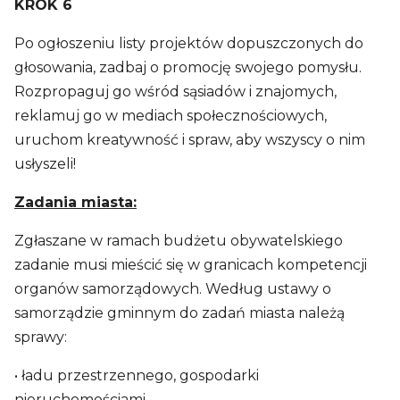
KROK 6
Po ogłoszeniu listy projektów dopuszczonych do
głosowania, zadbaj o promocję swojego pomysłu.
Rozpropaguj go wśród sąsiadów i znajomych,
reklamuj go w mediach społecznościowych,
uruchom kreatywność i spraw, aby wszyscy o nim
usłyszeli!
Zadania miasta:
Zgłaszane w ramach budżetu obywatelskiego
zadanie musi mieścić się w granicach kompetencji
organów samorządowych. Według ustawy o
samorządzie gminnym do zadań miasta należą
sprawy:
• ładu przestrzennego, gospodarki
nieruchomościami,