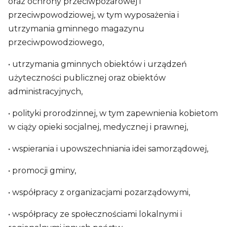
oraz ochrony przeciwpożarowej i
przeciwpowodziowej, w tym wyposażenia i
utrzymania gminnego magazynu
przeciwpowodziowego,
• utrzymania gminnych obiektów i urządzeń
użyteczności publicznej oraz obiektów
administracyjnych,
• polityki prorodzinnej, w tym zapewnienia kobietom
w ciąży opieki socjalnej, medycznej i prawnej,
• wspierania i upowszechniania idei samorządowej,
• promocji gminy,
• współpracy z organizacjami pozarządowymi,
• współpracy ze społecznościami lokalnymi i