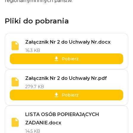
regionalnymi innych państw.
Pliki do pobrania
Załącznik Nr 2 do Uchwały Nr.docx
16.3 KB
Pobierz
Załącznik Nr 2 do Uchwały Nr.pdf
279.7 KB
Pobierz
LISTA OSÓB POPIERAJĄCYCH
ZADANIE.docx
14.5 KB