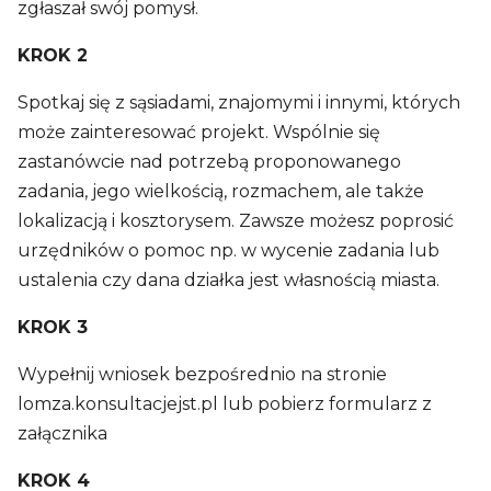
zgłaszał swój pomysł.
KROK 2
Spotkaj się z sąsiadami, znajomymi i innymi, których
może zainteresować projekt. Wspólnie się
zastanówcie nad potrzebą proponowanego
zadania, jego wielkością, rozmachem, ale także
lokalizacją i kosztorysem. Zawsze możesz poprosić
urzędników o pomoc np. w wycenie zadania lub
ustalenia czy dana działka jest własnością miasta.
KROK 3
Wypełnij wniosek bezpośrednio na stronie
lomza.konsultacjejst.pl lub pobierz formularz z
załącznika
KROK 4