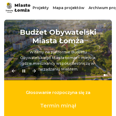
Miasto
Projekty
Mapa projektów
Archiwum pro
Łomża
Budżet Obywatelski
Miasta Łomża
Witamy na platformie Budżetu
Obywatelskiego Miasta Łomża – miejsca,
gdzie mieszkańcy współuczestniczą w
zarządzaniu Miastem.
Głosowanie rozpoczyna się za
Termin minął